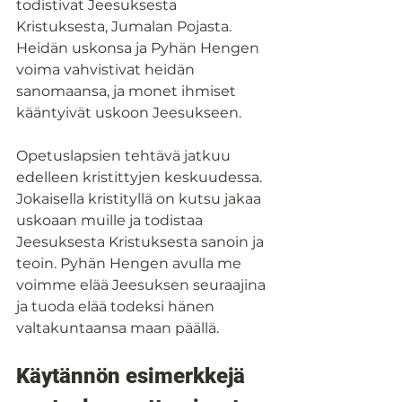
todistivat Jeesuksesta 
Kristuksesta, Jumalan Pojasta. 
Heidän uskonsa ja Pyhän Hengen 
voima vahvistivat heidän 
sanomaansa, ja monet ihmiset 
kääntyivät uskoon Jeesukseen.
Opetuslapsien tehtävä jatkuu 
edelleen kristittyjen keskuudessa. 
Jokaisella kristityllä on kutsu jakaa 
uskoaan muille ja todistaa 
Jeesuksesta Kristuksesta sanoin ja 
teoin. Pyhän Hengen avulla me 
voimme elää Jeesuksen seuraajina 
ja tuoda elää todeksi hänen 
valtakuntaansa maan päällä.
Käytännön esimerkkejä 