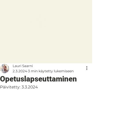
Tikkakosken
helluntaiseurakunta
Lauri Saarni
2.3.2024
3 min käytetty lukemiseen
Opetuslapseuttaminen
Päivitetty:
3.3.2024