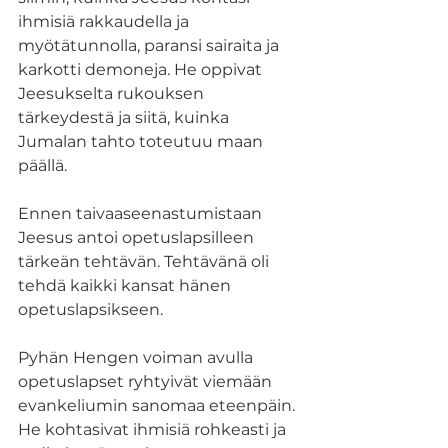
ihmisiä rakkaudella ja 
myötätunnolla, paransi sairaita ja 
karkotti demoneja. He oppivat 
Jeesukselta rukouksen 
tärkeydestä ja siitä, kuinka 
Jumalan tahto toteutuu maan 
päällä.
Ennen taivaaseenastumistaan 
Jeesus antoi opetuslapsilleen 
tärkeän tehtävän. Tehtävänä oli 
tehdä kaikki kansat hänen 
opetuslapsikseen.
Pyhän Hengen voiman avulla 
opetuslapset ryhtyivät viemään 
evankeliumin sanomaa eteenpäin. 
He kohtasivat ihmisiä rohkeasti ja 