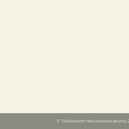
Tikkakosken
helluntaiseurakunta
© Tikkakosken helluntaiseurakunta 