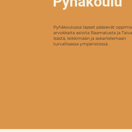
Pyhäkoulu
Pyhäkoulussa lapset pääsevät oppim
arvokkaita asioita Raamatusta ja Taiv
Isästä, leikkimään ja askartelemaan
turvallisessa ympäristössä.