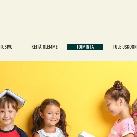
ETUSIVU
KEITÄ OLEMME
TOIMINTA
TULE USKOON