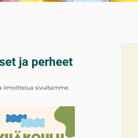
set ja perheet
 ilmoittelua sivultamme.